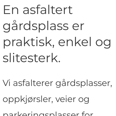
En asfaltert
gårdsplass er
praktisk, enkel og
slitesterk.
Vi asfalterer gårdsplasser,
oppkjørsler, veier og
parkeringsplasser for