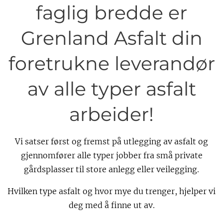
faglig bredde er
Grenland Asfalt din
foretrukne leverandør
av alle typer asfalt
arbeider!
Vi satser først og fremst på utlegging av asfalt og
gjennomfører alle typer jobber fra små private
gårdsplasser til store anlegg eller veilegging.
Hvilken type asfalt og hvor mye du trenger, hjelper vi
deg med å finne ut av.