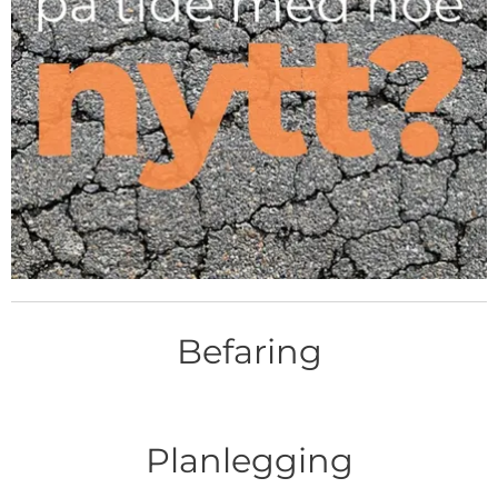
Befaring
Planlegging