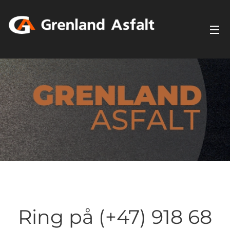
Ring på (+47) 918 68